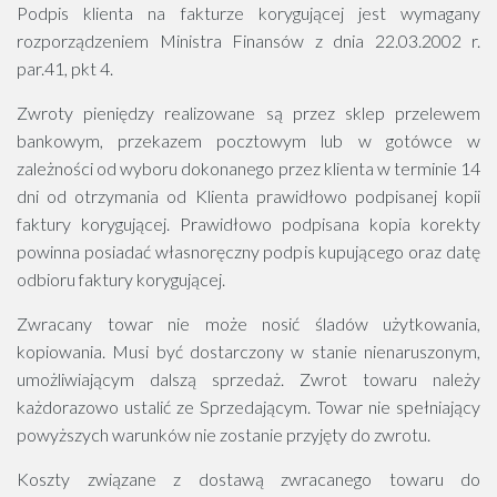
Podpis klienta na fakturze korygującej jest wymagany
rozporządzeniem Ministra Finansów z dnia 22.03.2002 r.
par.41, pkt 4.
Zwroty pieniędzy realizowane są przez sklep przelewem
bankowym, przekazem pocztowym lub w gotówce w
zależności od wyboru dokonanego przez klienta w terminie 14
dni od otrzymania od Klienta prawidłowo podpisanej kopii
faktury korygującej. Prawidłowo podpisana kopia korekty
powinna posiadać własnoręczny podpis kupującego oraz datę
odbioru faktury korygującej.
Zwracany towar nie może nosić śladów użytkowania,
kopiowania. Musi być dostarczony w stanie nienaruszonym,
umożliwiającym dalszą sprzedaż. Zwrot towaru należy
każdorazowo ustalić ze Sprzedającym. Towar nie spełniający
powyższych warunków nie zostanie przyjęty do zwrotu.
Koszty związane z dostawą zwracanego towaru do