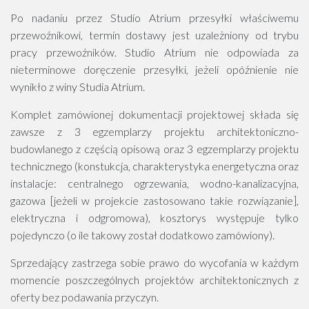
Po nadaniu przez Studio Atrium przesyłki właściwemu
przewoźnikowi, termin dostawy jest uzależniony od trybu
pracy przewoźników. Studio Atrium nie odpowiada za
nieterminowe doręczenie przesyłki, jeżeli opóźnienie nie
wynikło z winy Studia Atrium.
Komplet zamówionej dokumentacji projektowej składa się
zawsze z 3 egzemplarzy projektu architektoniczno-
budowlanego z częścią opisową oraz 3 egzemplarzy projektu
technicznego (konstukcja, charakterystyka energetyczna oraz
instalacje: centralnego ogrzewania, wodno-kanalizacyjna,
gazowa [jeżeli w projekcie zastosowano takie rozwiązanie],
elektryczna i odgromowa), kosztorys występuje tylko
pojedynczo (o ile takowy został dodatkowo zamówiony).
Sprzedający zastrzega sobie prawo do wycofania w każdym
momencie poszczególnych projektów architektonicznych z
oferty bez podawania przyczyn.