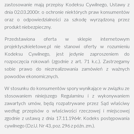
zastosowanie mają przepisy Kodeksu Cywilnego, Ustawy z
dnia 02.03.2000r. o ochronie niektórych praw konsumentów
oraz o odpowiedzialności za szkodę wyrządzoną przez
produkt niebezpieczny.
Przedstawiona oferta w sklepie internetowym
projektyszkieletowe.pl nie stanowi oferty w rozumieniu
Kodeksu Cywilnego, jest jedynie zaproszeniem do
rozpoczęcia rokowań (zgodnie z art. 71 k.c.). Zastrzegamy
sobie prawo do niezrealizowania zamówień z ważnych
powodów ekonomicznych.
W stosunku do konsumentów spory wynikające w związku ze
stosowaniem niniejszego Regulaminu i z wykonywaniem
zawartych umów, będą rozpatrywane przez Sąd właściwy
według przepisów o właściwości rzeczowej i miejscowej
zgodnie z ustawą z dnia 17.11.1964r. Kodeks postępowania
cywilnego (Dz.U. Nr 43, poz. 296 z późn. zm.).