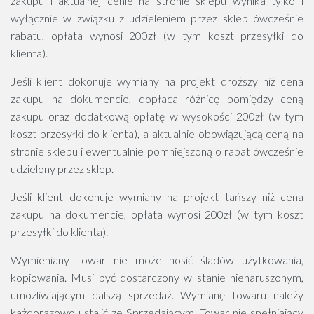
zakupu i aktualnej cenie na stronie sklepu wynika tylko i
wyłącznie w związku z udzieleniem przez sklep ówcześnie
rabatu, opłata wynosi 200zł (w tym koszt przesyłki do
klienta).
Jeśli klient dokonuje wymiany na projekt droższy niż cena
zakupu na dokumencie, dopłaca różnicę pomiędzy ceną
zakupu oraz dodatkową opłatę w wysokości 200zł (w tym
koszt przesyłki do klienta), a aktualnie obowiązującą ceną na
stronie sklepu i ewentualnie pomniejszoną o rabat ówcześnie
udzielony przez sklep.
Jeśli klient dokonuje wymiany na projekt tańszy niż cena
zakupu na dokumencie, opłata wynosi 200zł (w tym koszt
przesyłki do klienta).
Wymieniany towar nie może nosić śladów użytkowania,
kopiowania. Musi być dostarczony w stanie nienaruszonym,
umożliwiającym dalszą sprzedaż. Wymianę towaru należy
każdorazowo ustalić ze Sprzedającym. Towar nie spełniający