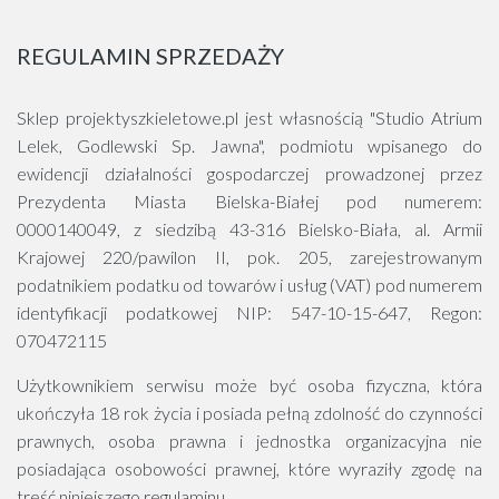
REGULAMIN SPRZEDAŻY
Sklep projektyszkieletowe.pl jest własnością "Studio Atrium
Lelek, Godlewski Sp. Jawna", podmiotu wpisanego do
ewidencji działalności gospodarczej prowadzonej przez
Prezydenta Miasta Bielska-Białej pod numerem:
0000140049, z siedzibą 43-316 Bielsko-Biała, al. Armii
Krajowej 220/pawilon II, pok. 205, zarejestrowanym
podatnikiem podatku od towarów i usług (VAT) pod numerem
identyfikacji podatkowej NIP: 547-10-15-647, Regon:
070472115
Użytkownikiem serwisu może być osoba fizyczna, która
ukończyła 18 rok życia i posiada pełną zdolność do czynności
prawnych, osoba prawna i jednostka organizacyjna nie
posiadająca osobowości prawnej, które wyraziły zgodę na
treść niniejszego regulaminu.