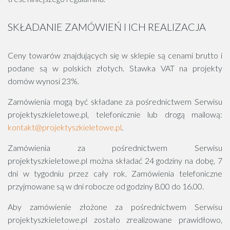
SKŁADANIE ZAMÓWIEŃ I ICH REALIZACJA
Ceny towarów znajdujących się w sklepie są cenami brutto i
podane są w polskich złotych. Stawka VAT na projekty
domów wynosi 23%.
Zamówienia mogą być składane za pośrednictwem Serwisu
projektyszkieletowe.pl, telefonicznie lub drogą mailową:
kontakt@projektyszkieletowe.pl
.
Zamówienia za pośrednictwem Serwisu
projektyszkieletowe.pl można składać 24 godziny na dobę, 7
dni w tygodniu przez cały rok. Zamówienia telefoniczne
przyjmowane są w dni robocze od godziny 8.00 do 16.00.
Aby zamówienie złożone za pośrednictwem Serwisu
projektyszkieletowe.pl zostało zrealizowane prawidłowo,