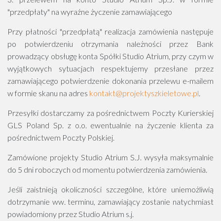
"przedpłaty" na wyraźne życzenie zamawiającego
Przy płatności "przedpłatą" realizacja zamówienia następuje
po potwierdzeniu otrzymania należności przez Bank
prowadzący obsługę konta Spółki Studio Atrium, przy czym w
wyjątkowych sytuacjach respektujemy przesłane przez
zamawiającego potwierdzenie dokonania przelewu e-mailem
w formie skanu na adres
kontakt@projektyszkieletowe.pl
.
Przesyłki dostarczamy za pośrednictwem Poczty Kurierskiej
GLS Poland Sp. z o.o. ewentualnie na życzenie klienta za
pośrednictwem Poczty Polskiej.
Zamówione projekty Studio Atrium S.J. wysyła maksymalnie
do 5 dni roboczych od momentu potwierdzenia zamówienia.
Jeśli zaistnieją okoliczności szczególne, które uniemożliwią
dotrzymanie ww. terminu, zamawiający zostanie natychmiast
powiadomiony przez Studio Atrium s.j.