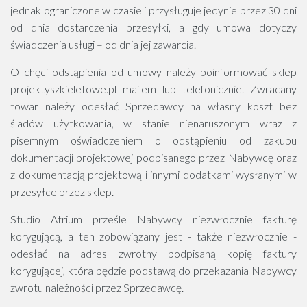
jednak ograniczone w czasie i przysługuje jedynie przez 30 dni
od dnia dostarczenia przesyłki, a gdy umowa dotyczy
świadczenia usługi – od dnia jej zawarcia.
O chęci odstąpienia od umowy należy poinformować sklep
projektyszkieletowe.pl mailem lub telefonicznie. Zwracany
towar należy odesłać Sprzedawcy na własny koszt bez
śladów użytkowania, w stanie nienaruszonym wraz z
pisemnym oświadczeniem o odstąpieniu od zakupu
dokumentacji projektowej podpisanego przez Nabywcę oraz
z dokumentacją projektową i innymi dodatkami wysłanymi w
przesyłce przez sklep.
Studio Atrium prześle Nabywcy niezwłocznie fakturę
korygującą, a ten zobowiązany jest - także niezwłocznie -
odesłać na adres zwrotny podpisaną kopię faktury
korygującej, która będzie podstawą do przekazania Nabywcy
zwrotu należności przez Sprzedawcę.