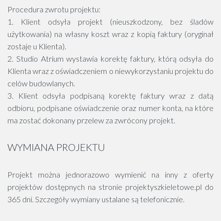
Procedura zwrotu projektu:
1. Klient odsyła projekt (nieuszkodzony, bez śladów
użytkowania) na własny koszt wraz z kopią faktury (oryginał
zostaje u Klienta).
2. Studio Atrium wystawia korektę faktury, którą odsyła do
Klienta wraz z oświadczeniem o niewykorzystaniu projektu do
celów budowlanych.
3. Klient odsyła podpisaną korektę faktury wraz z datą
odbioru, podpisane oświadczenie oraz numer konta, na które
ma zostać dokonany przelew za zwrócony projekt.
WYMIANA PROJEKTU
Projekt można jednorazowo wymienić na inny z oferty
projektów dostępnych na stronie projektyszkieletowe.pl do
365 dni. Szczegóły wymiany ustalane są telefonicznie.