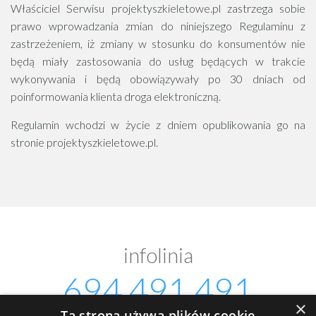
Właściciel Serwisu projektyszkieletowe.pl zastrzega sobie
prawo wprowadzania zmian do niniejszego Regulaminu z
zastrzeżeniem, iż zmiany w stosunku do konsumentów nie
będą miały zastosowania do usług będących w trakcie
wykonywania i będą obowiązywały po 30 dniach od
poinformowania klienta droga elektroniczną.
Regulamin wchodzi w życie z dniem opublikowania go na
stronie projektyszkieletowe.pl.
infolinia
694 491 491
×
Ta strona używa plików cookie