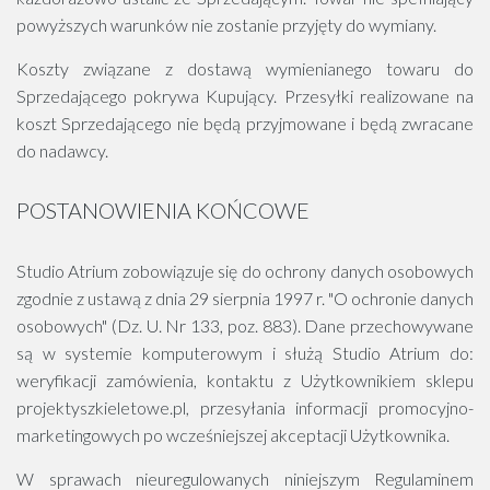
powyższych warunków nie zostanie przyjęty do wymiany.
Koszty związane z dostawą wymienianego towaru do
Sprzedającego pokrywa Kupujący. Przesyłki realizowane na
koszt Sprzedającego nie będą przyjmowane i będą zwracane
do nadawcy.
POSTANOWIENIA KOŃCOWE
Studio Atrium zobowiązuje się do ochrony danych osobowych
zgodnie z ustawą z dnia 29 sierpnia 1997 r. "O ochronie danych
osobowych" (Dz. U. Nr 133, poz. 883). Dane przechowywane
są w systemie komputerowym i służą Studio Atrium do:
weryfikacji zamówienia, kontaktu z Użytkownikiem sklepu
projektyszkieletowe.pl, przesyłania informacji promocyjno-
marketingowych po wcześniejszej akceptacji Użytkownika.
W sprawach nieuregulowanych niniejszym Regulaminem