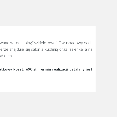
owano w technologii szkieletowej. Dwuspadowy dach
 znajduje się salon z kuchnią oraz łazienka, a na
ałkach.
wy koszt: 690 zł. Termin realizacji ustalany jest